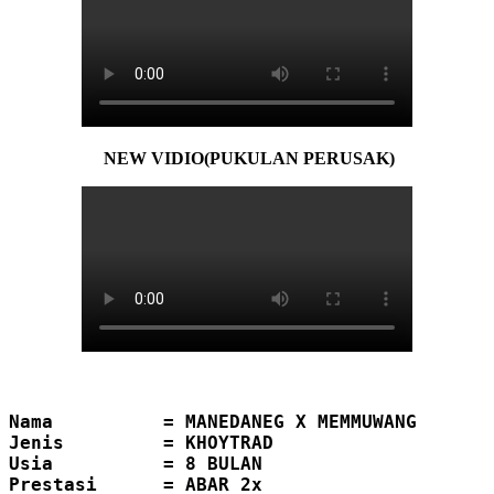
NEW VIDIO(PUKULAN PERUSAK)
Nama          = MANEDANEG X MEMMUWANG
Jenis         = KHOYTRAD
Usia          = 8 BULAN
Prestasi      = ABAR 2x