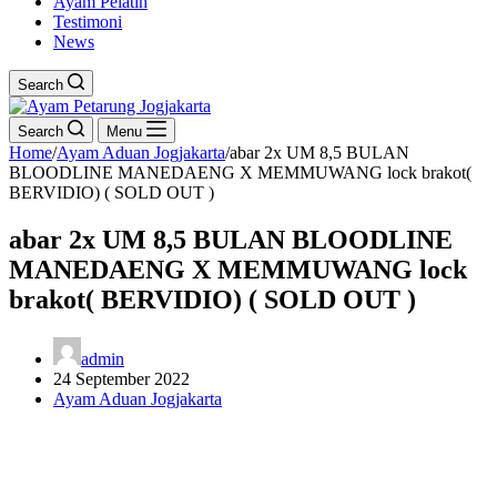
Ayam Pelatih
Testimoni
News
Search
Search
Menu
Home
/
Ayam Aduan Jogjakarta
/
abar 2x UM 8,5 BULAN
BLOODLINE MANEDAENG X MEMMUWANG lock brakot(
BERVIDIO) ( SOLD OUT )
abar 2x UM 8,5 BULAN BLOODLINE
MANEDAENG X MEMMUWANG lock
brakot( BERVIDIO) ( SOLD OUT )
admin
24 September 2022
Ayam Aduan Jogjakarta