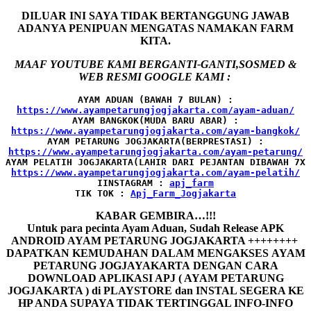
DILUAR INI SAYA TIDAK BERTANGGUNG JAWAB
ADANYA PENIPUAN MENGATAS NAMAKAN FARM
KITA.
MAAF YOUTUBE KAMI BERGANTI-GANTI,SOSMED &
WEB RESMI GOOGLE KAMI :
AYAM ADUAN (BAWAH 7 BULAN) :
AYAM BANGKOK(MUDA BARU ABAR) :
AYAM PETARUNG JOGJAKARTA(BERPRESTASI) :
AYAM PELATIH JOGJAKARTA(LAHIR DARI PEJANTAN DIBAWAH 7X 
IINSTAGRAM : 
TIK TOK : 
Apj_Farm_Jogjakarta
KABAR GEMBIRA…!!!
Untuk para pecinta Ayam Aduan, Sudah Release APK
ANDROID AYAM PETARUNG JOGJAKARTA ++++++++
DAPATKAN KEMUDAHAN DALAM MENGAKSES AYAM
PETARUNG JOGJAYAKARTA DENGAN CARA
DOWNLOAD APLIKASI APJ ( AYAM PETARUNG
JOGJAKARTA ) di PLAYSTORE dan INSTAL SEGERA KE
HP ANDA SUPAYA TIDAK TERTINGGAL INFO-INFO