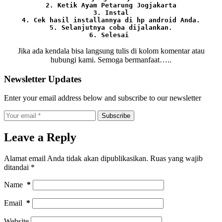
2. Ketik Ayam Petarung Jogjakarta

3. Instal

4. Cek hasil installannya di hp android Anda.

5. Selanjutnya coba dijalankan.

6. Selesai 
Jika ada kendala bisa langsung tulis di kolom komentar atau
hubungi kami. Semoga bermanfaat…..
Newsletter Updates
Enter your email address below and subscribe to our newsletter
Subscribe
Leave a Reply
Alamat email Anda tidak akan dipublikasikan.
Ruas yang wajib
ditandai
*
Name
*
Email
*
Website