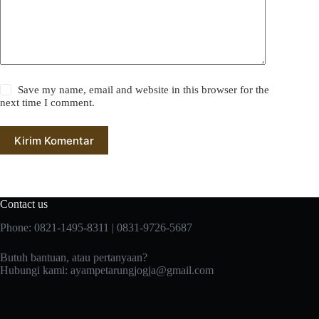
Save my name, email and website in this browser for the
next time I comment.
Kirim Komentar
Contact us
Phone: 0821-1495-8311 | 0831-9726-5687
Butuh bantuan, atau pertanyaan?
Hubungi kami:
ayampetarungjogja@gmail.com