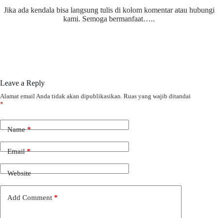
Jika ada kendala bisa langsung tulis di kolom komentar atau hubungi
kami. Semoga bermanfaat…..
Leave a Reply
Alamat email Anda tidak akan dipublikasikan.
Ruas yang wajib ditandai
*
Name
*
Email
*
Website
Add Comment
*