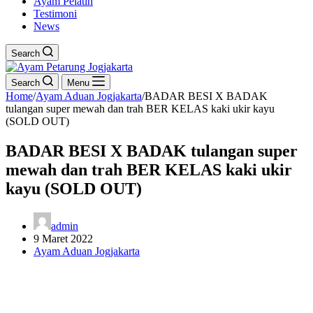
Ayam Pelatih
Testimoni
News
Search
Search
Menu
Home
/
Ayam Aduan Jogjakarta
/
BADAR BESI X BADAK
tulangan super mewah dan trah BER KELAS kaki ukir kayu
(SOLD OUT)
BADAR BESI X BADAK tulangan super
mewah dan trah BER KELAS kaki ukir
kayu (SOLD OUT)
admin
9 Maret 2022
Ayam Aduan Jogjakarta