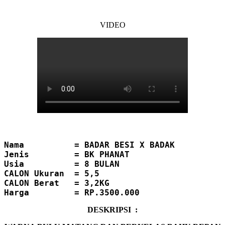
VIDEO
Nama          = BADAR BESI X BADAK
Jenis         = BK PHANAT
Usia          = 8 BULAN
CALON Ukuran  = 5,5
CALON Berat   = 3,2KG
DESKRIPSI :