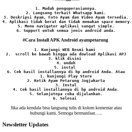
1. Mudah pengoperasiannya.
2. Langsung terkait Whatsapp kami.

3. Deskripsi Ayam, Foto Ayam dan Video Ayam tersedia.

4. Aplikasi tidak berat dan tidak memakan space memory.

5. Menu navigator aplikasi sangat simple.

6. Support untuk semua jenis android anda.
#Cara Install APK Android ayampetarung
1. Kunjungi WEB Resmi kami 
2.  scroll ke bawah hingga ada dowload Aplikasi APJ
3. klik disini 
4. unduh
5. instal 
6. Cek hasil installannya di hp android Anda. 
Atau

1. kunjungi Play Store

2. Ketik Ayam Petarung Jogjakarta

3. Instal

4. Cek hasil installannya di hp android Anda.

5. Selanjutnya coba dijalankan.

6. Selesai 
Jika ada kendala bisa langsung tulis di kolom komentar atau
hubungi kami. Semoga bermanfaat…..
Newsletter Updates