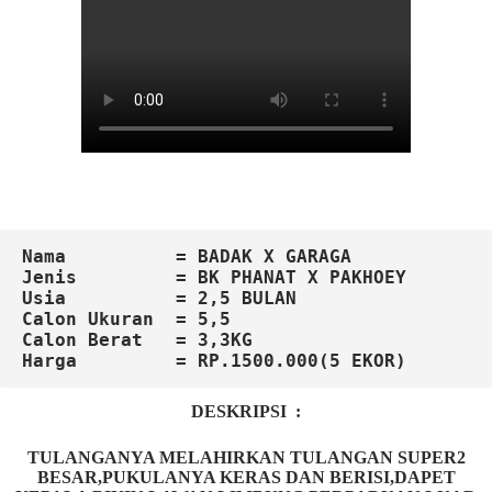
Nama          = BADAK X GARAGA
Jenis         = BK PHANAT X PAKHOEY
Usia          = 2,5 BULAN
Calon
Ukuran  = 5,5

Calon Berat   = 3,3KG
DESKRIPSI :
TULANGANYA MELAHIRKAN TULANGAN SUPER2
BESAR,PUKULANYA KERAS DAN BERISI,DAPET