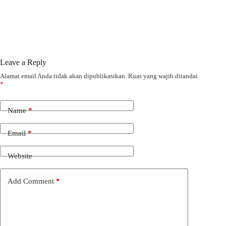
Leave a Reply
Alamat email Anda tidak akan dipublikasikan.
Ruas yang wajib ditandai
*
Name
*
Email
*
Website
Add Comment
*