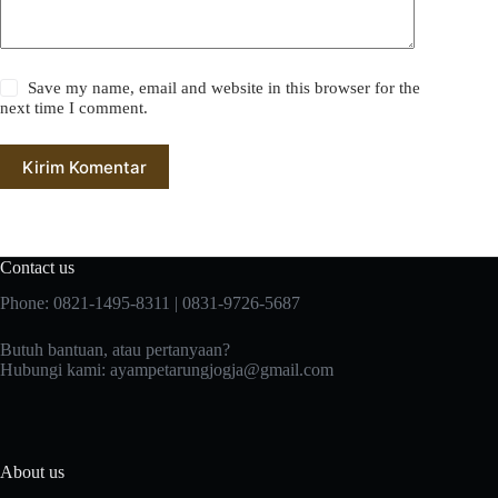
Save my name, email and website in this browser for the
next time I comment.
Kirim Komentar
Contact us
Phone: 0821-1495-8311 | 0831-9726-5687
Butuh bantuan, atau pertanyaan?
Hubungi kami:
ayampetarungjogja@gmail.com
About us