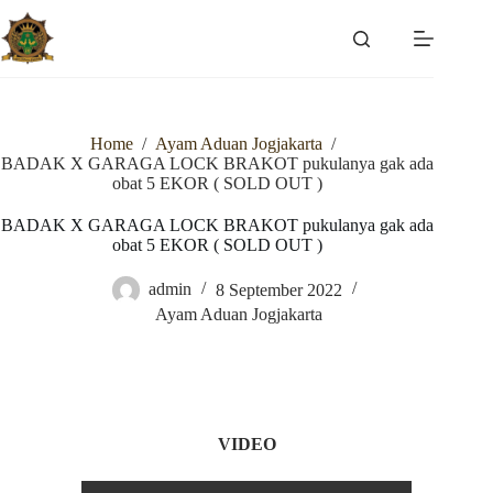
Skip
to
content
Home
/
Ayam Aduan Jogjakarta
/
BADAK X GARAGA LOCK BRAKOT pukulanya gak ada
obat 5 EKOR ( SOLD OUT )
BADAK X GARAGA LOCK BRAKOT pukulanya gak ada
obat 5 EKOR ( SOLD OUT )
admin
8 September 2022
Ayam Aduan Jogjakarta
VIDEO