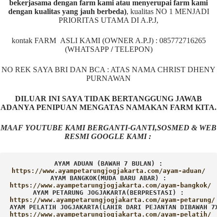
bekerjasama dengan farm kami atau menyerupai farm kami
dengan kualitas yang jauh berbeda)
,
kualitas NO 1 MENJADI
PRIORITAS UTAMA DI A.P.J,
kontak FARM ASLI KAMI (OWNER A.P.J) : 085772716265
(WHATSAPP
/
TELEPON)
NO REK SAYA BRI DAN BCA : ATAS NAMA CHRIST DHENY
PURNAWAN
DILUAR INI SAYA TIDAK BERTANGGUNG JAWAB
ADANYA PENIPUAN MENGATAS NAMAKAN FARM KITA.
MAAF YOUTUBE KAMI BERGANTI-GANTI,SOSMED & WEB
RESMI GOOGLE KAMI :
AYAM ADUAN (BAWAH 7 BULAN) :
AYAM BANGKOK(MUDA BARU ABAR) :
AYAM PETARUNG JOGJAKARTA(BERPRESTASI) :
AYAM PELATIH JOGJAKARTA(LAHIR DARI PEJANTAN DIBAWAH 7