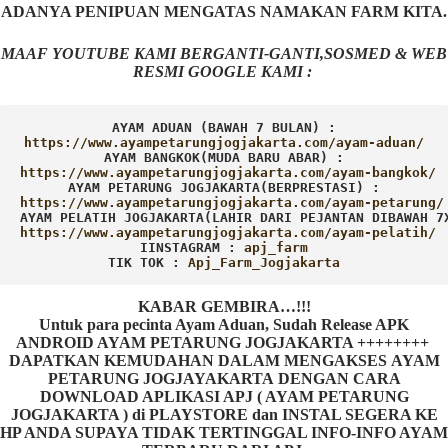
ADANYA PENIPUAN MENGATAS NAMAKAN FARM KITA.
MAAF YOUTUBE KAMI BERGANTI-GANTI,SOSMED & WEB
RESMI GOOGLE KAMI :
AYAM ADUAN (BAWAH 7 BULAN) :
AYAM BANGKOK(MUDA BARU ABAR) :
AYAM PETARUNG JOGJAKARTA(BERPRESTASI) :
AYAM PELATIH JOGJAKARTA(LAHIR DARI PEJANTAN DIBAWAH 7
IINSTAGRAM : 
TIK TOK : 
Apj_Farm_Jogjakarta
KABAR GEMBIRA…!!!
Untuk para pecinta Ayam Aduan, Sudah Release APK
ANDROID AYAM PETARUNG JOGJAKARTA ++++++++
DAPATKAN KEMUDAHAN DALAM MENGAKSES AYAM
PETARUNG JOGJAYAKARTA DENGAN CARA
DOWNLOAD APLIKASI APJ ( AYAM PETARUNG
JOGJAKARTA ) di PLAYSTORE dan INSTAL SEGERA KE
HP ANDA SUPAYA TIDAK TERTINGGAL INFO-INFO AYAM