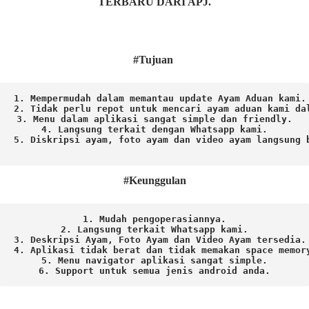
TERBARU DARI APJ.
#Tujuan
1. Mempermudah dalam memantau update Ayam Aduan kami.

2. Tidak perlu repot untuk mencari ayam aduan kami dal
3. Menu dalam aplikasi sangat simple dan friendly.

4. Langsung terkait dengan Whatsapp kami.

5. Diskripsi ayam, foto ayam dan video ayam langsung b
#Keunggulan
1. Mudah pengoperasiannya.
2. Langsung terkait Whatsapp kami.

3. Deskripsi Ayam, Foto Ayam dan Video Ayam tersedia.

4. Aplikasi tidak berat dan tidak memakan space memory
5. Menu navigator aplikasi sangat simple.

6. Support untuk semua jenis android anda.