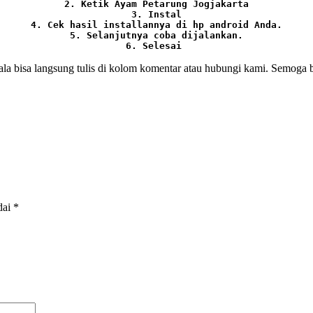
2. Ketik Ayam Petarung Jogjakarta

3. Instal

4. Cek hasil installannya di hp android Anda.

5. Selanjutnya coba dijalankan.

6. Selesai 
ala bisa langsung tulis di kolom komentar atau hubungi kami. Semoga
dai
*