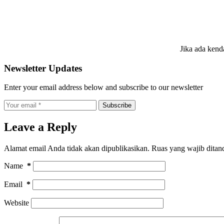
Jika ada kend
Newsletter Updates
Enter your email address below and subscribe to our newsletter
Subscribe
Leave a Reply
Alamat email Anda tidak akan dipublikasikan.
Ruas yang wajib ditan
Name
*
Email
*
Website