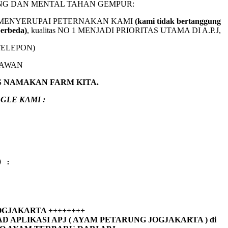
NG DAN MENTAL TAHAN GEMPUR:
BAL2 MENYERUPAI PETERNAKAN KAMI
(kami tidak bertanggung
berbeda)
,
kualitas NO 1 MENJADI PRIORITAS UTAMA DI A.P.J,
TELEPON)
NAWAN
S NAMAKAN FARM KITA.
GLE KAMI :
) :
 JOGJAKARTA ++++++++
LIKASI APJ ( AYAM PETARUNG JOGJAKARTA ) di