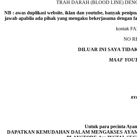
TRAH DARAH (BLOOD LINE) DE
NB : awas duplikasi website, iklan dan youtube, banyak penipu
jawab apabila ada pihak yang mengaku bekerjasama dengan fa
kontak F
NO R
DILUAR INI SAYA TID
MAAF YOUT
AY
Untuk para pecinta 
DAPATKAN KEMUDAHAN DALAM MENGAKSES AYAM P