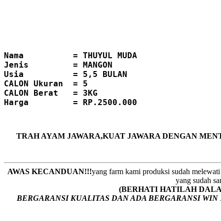
Nama          = THUYUL MUDA
Jenis         = MANGON
Usia          = 5,5 BULAN
CALON Ukuran  = 5
CALON Berat   = 3KG
TRAH AYAM JAWARA,KUAT JAWARA DENGAN MENT
AWAS KECANDUAN!!!
yang farm kami produksi sudah melewati 
yang sudah san
(BERHATI HATILAH DALAM M
BERGARANSI KUALITAS DAN ADA BERGARANSI WIN 