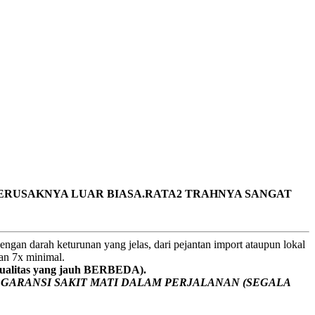
ERUSAKNYA LUAR BIASA.RATA2 TRAHNYA SANGAT
ngan darah keturunan yang jelas, dari pejantan import ataupun lokal
gan 7x minimal.
litas yang jauh BERBEDA).
a
GARANSI SAKIT MATI DALAM PERJALANAN (SEGALA