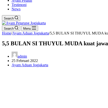
Ayam Pelatih
Testimoni
News
Search
Search
Menu
Home
/
Ayam Aduan Jogjakarta
/
5,5 BULAN SI THUYUL MUDA kuat j
5,5 BULAN SI THUYUL MUDA kuat jawara
admin
25 Februari 2022
Ayam Aduan Jogjakarta