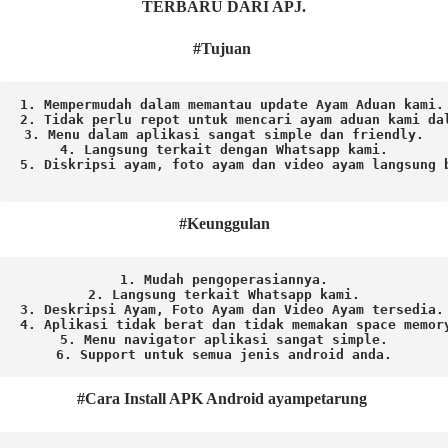
TERBARU DARI APJ.
#Tujuan
1. Mempermudah dalam memantau update Ayam Aduan kami.

2. Tidak perlu repot untuk mencari ayam aduan kami dal
3. Menu dalam aplikasi sangat simple dan friendly.

4. Langsung terkait dengan Whatsapp kami.

5. Diskripsi ayam, foto ayam dan video ayam langsung b
#Keunggulan
1. Mudah pengoperasiannya.
2. Langsung terkait Whatsapp kami.

3. Deskripsi Ayam, Foto Ayam dan Video Ayam tersedia.

4. Aplikasi tidak berat dan tidak memakan space memory
5. Menu navigator aplikasi sangat simple.

6. Support untuk semua jenis android anda.
#Cara Install APK Android ayampetarung