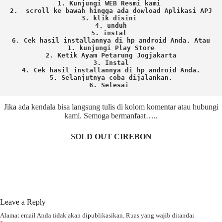
1. Kunjungi WEB Resmi kami 
2.  scroll ke bawah hingga ada dowload Aplikasi APJ
3. klik disini 
4. unduh
5. instal 
6. Cek hasil installannya di hp android Anda. 
Atau

1. kunjungi Play Store

2. Ketik Ayam Petarung Jogjakarta

3. Instal

4. Cek hasil installannya di hp android Anda.

5. Selanjutnya coba dijalankan.

6. Selesai 
Jika ada kendala bisa langsung tulis di kolom komentar atau hubungi
kami. Semoga bermanfaat…..
SOLD OUT CIREBON
Leave a Reply
Alamat email Anda tidak akan dipublikasikan.
Ruas yang wajib ditandai