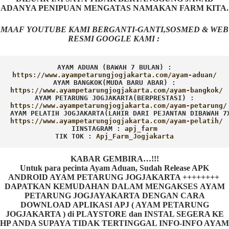
ADANYA PENIPUAN MENGATAS NAMAKAN FARM KITA.
MAAF YOUTUBE KAMI BERGANTI-GANTI,SOSMED & WEB
RESMI GOOGLE KAMI :
AYAM ADUAN (BAWAH 7 BULAN) :
AYAM BANGKOK(MUDA BARU ABAR) :
AYAM PETARUNG JOGJAKARTA(BERPRESTASI) :
AYAM PELATIH JOGJAKARTA(LAHIR DARI PEJANTAN DIBAWAH 7
IINSTAGRAM : 
TIK TOK : 
Apj_Farm_Jogjakarta
KABAR GEMBIRA…!!!
Untuk para pecinta Ayam Aduan, Sudah Release APK
ANDROID AYAM PETARUNG JOGJAKARTA ++++++++
DAPATKAN KEMUDAHAN DALAM MENGAKSES AYAM
PETARUNG JOGJAYAKARTA DENGAN CARA
DOWNLOAD APLIKASI APJ ( AYAM PETARUNG
JOGJAKARTA ) di PLAYSTORE dan INSTAL SEGERA KE
HP ANDA SUPAYA TIDAK TERTINGGAL INFO-INFO AYAM