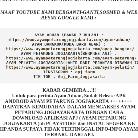
MAAF YOUTUBE KAMI BERGANTI-GANTI,SOSMED & WEB
RESMI GOOGLE KAMI :
AYAM ADUAN (BAWAH 7 BULAN) :
AYAM BANGKOK(MUDA BARU ABAR) :
AYAM PETARUNG JOGJAKARTA(BERPRESTASI) :
AYAM PELATIH JOGJAKARTA(LAHIR DARI PEJANTAN DIBAWAH 7
IINSTAGRAM : 
TIK TOK : 
Apj_Farm_Jogjakarta
KABAR GEMBIRA…!!!
Untuk para pecinta Ayam Aduan, Sudah Release APK
ANDROID AYAM PETARUNG JOGJAKARTA ++++++++
DAPATKAN KEMUDAHAN DALAM MENGAKSES AYAM
PETARUNG JOGJAYAKARTA DENGAN CARA
DOWNLOAD APLIKASI APJ ( AYAM PETARUNG
JOGJAKARTA ) di PLAYSTORE dan INSTAL SEGERA KE
HP ANDA SUPAYA TIDAK TERTINGGAL INFO-INFO AYAM
TERBARU DARI APJ.