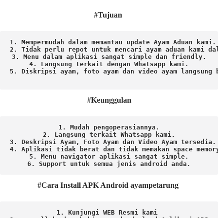
#Tujuan
1. Mempermudah dalam memantau update Ayam Aduan kami.

2. Tidak perlu repot untuk mencari ayam aduan kami dal
3. Menu dalam aplikasi sangat simple dan friendly.

4. Langsung terkait dengan Whatsapp kami.

5. Diskripsi ayam, foto ayam dan video ayam langsung b
#Keunggulan
1. Mudah pengoperasiannya.
2. Langsung terkait Whatsapp kami.

3. Deskripsi Ayam, Foto Ayam dan Video Ayam tersedia.

4. Aplikasi tidak berat dan tidak memakan space memory
5. Menu navigator aplikasi sangat simple.

6. Support untuk semua jenis android anda.
#Cara Install APK Android ayampetarung
1. Kunjungi WEB Resmi kami 