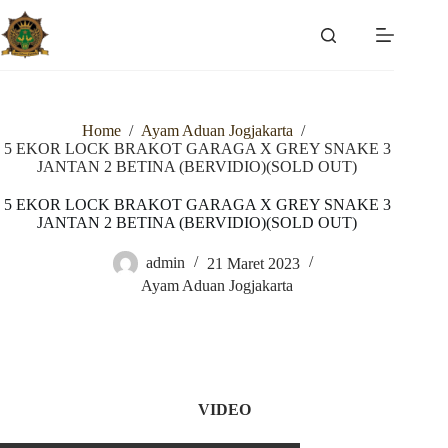
Skip
to
content
Home
/
Ayam Aduan Jogjakarta
/
5 EKOR LOCK BRAKOT GARAGA X GREY SNAKE 3
JANTAN 2 BETINA (BERVIDIO)(SOLD OUT)
5 EKOR LOCK BRAKOT GARAGA X GREY SNAKE 3
JANTAN 2 BETINA (BERVIDIO)(SOLD OUT)
admin
21 Maret 2023
Ayam Aduan Jogjakarta
VIDEO