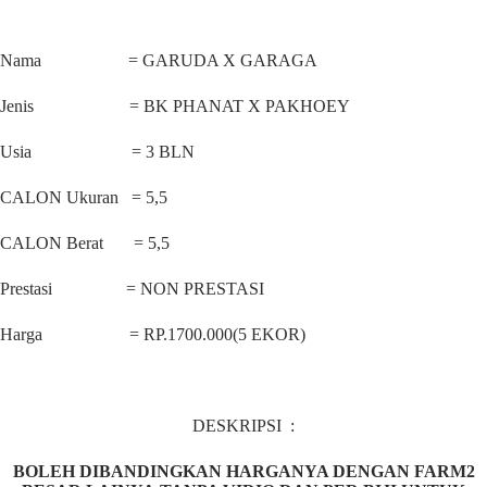
Nama = GARUDA X GARAGA
Jenis = BK PHANAT X PAKHOEY
Usia = 3 BLN
CALON Ukuran = 5,5
CALON Berat = 5,5
Prestasi = NON PRESTASI
Harga = RP.1700.000(5 EKOR)
DESKRIPSI :
BOLEH DIBANDINGKAN HARGANYA DENGAN FARM2