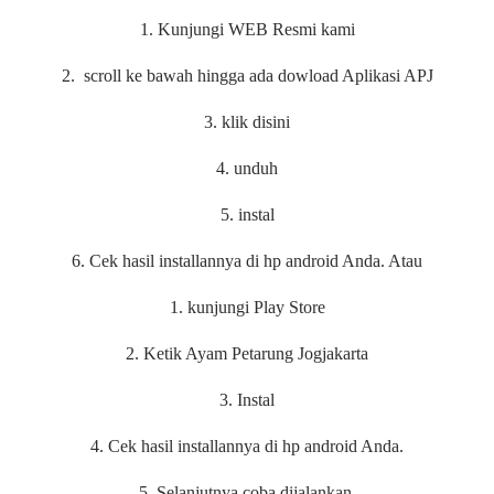
1. Kunjungi WEB Resmi kami
2. scroll ke bawah hingga ada dowload Aplikasi APJ
3. klik disini
4. unduh
5. instal
6. Cek hasil installannya di hp android Anda. Atau
1. kunjungi Play Store
2. Ketik Ayam Petarung Jogjakarta
3. Instal
4. Cek hasil installannya di hp android Anda.
5. Selanjutnya coba dijalankan.