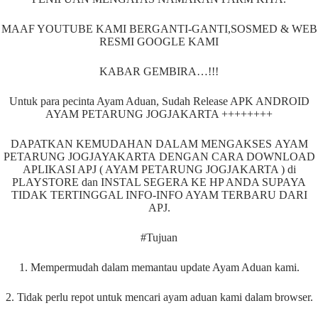
MAAF YOUTUBE KAMI BERGANTI-GANTI,SOSMED & WEB
RESMI GOOGLE KAMI
KABAR GEMBIRA…!!!
Untuk para pecinta Ayam Aduan, Sudah Release APK ANDROID
AYAM PETARUNG JOGJAKARTA ++++++++
DAPATKAN KEMUDAHAN DALAM MENGAKSES AYAM
PETARUNG JOGJAYAKARTA DENGAN CARA DOWNLOAD
APLIKASI APJ ( AYAM PETARUNG JOGJAKARTA ) di
PLAYSTORE dan INSTAL SEGERA KE HP ANDA SUPAYA
TIDAK TERTINGGAL INFO-INFO AYAM TERBARU DARI
APJ.
#Tujuan
1. Mempermudah dalam memantau update Ayam Aduan kami.
2. Tidak perlu repot untuk mencari ayam aduan kami dalam browser.