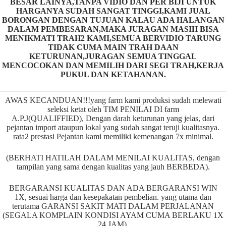
BESAR LAINYA,TANPA VIDIO DAN PER BIJI UNTUK
HARGANYA SUDAH SANGAT TINGGI,KAMI JUAL
BORONGAN DENGAN TUJUAN KALAU ADA HALANGAN
DALAM PEMBESARAN,MAKA JURAGAN MASIH BISA
MENIKMATI TRAH2 KAMI,SEMUA BERVIDIO TARUNG
TIDAK CUMA MAIN TRAH DAAN
KETURUNAN,JURAGAN SEMUA TINGGAL
MENCOCOKAN DAN MEMILIH DARI SEGI TRAH,KERJA
PUKUL DAN KETAHANAN.
AWAS KECANDUAN!!!yang farm kami produksi sudah melewati
seleksi ketat oleh TIM PENILAI DI farm
A.P.J(QUALIFFIED), Dengan darah keturunan yang jelas, dari
pejantan import ataupun lokal yang sudah sangat teruji kualitasnya.
rata2 prestasi Pejantan kami memiliki kemenangan 7x minimal.
(BERHATI HATILAH DALAM MENILAI KUALITAS, dengan
tampilan yang sama dengan kualitas yang jauh BERBEDA).
BERGARANSI KUALITAS DAN ADA BERGARANSI WIN
1X, sesuai harga dan kesepakatan pembelian. yang utama dan
terutama GARANSI SAKIT MATI DALAM PERJALANAN
(SEGALA KOMPLAIN KONDISI AYAM CUMA BERLAKU 1X
24 JAM).