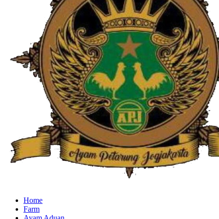
Home
Farm
Ayam Aduan