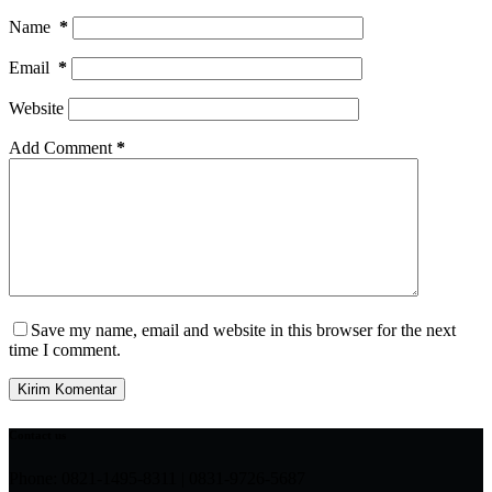
Name
*
Email
*
Website
Add Comment
*
Save my name, email and website in this browser for the next
time I comment.
Kirim Komentar
Contact us
Phone: 0821-1495-8311 | 0831-9726-5687