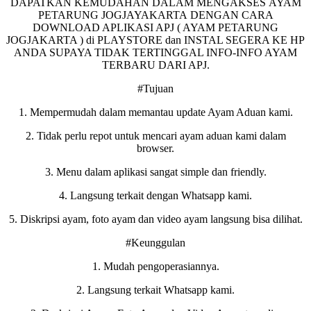
DAPATKAN KEMUDAHAN DALAM MENGAKSES AYAM
PETARUNG JOGJAYAKARTA DENGAN CARA
DOWNLOAD APLIKASI APJ ( AYAM PETARUNG
JOGJAKARTA ) di PLAYSTORE dan INSTAL SEGERA KE HP
ANDA SUPAYA TIDAK TERTINGGAL INFO-INFO AYAM
TERBARU DARI APJ.
#Tujuan
1. Mempermudah dalam memantau update Ayam Aduan kami.
2. Tidak perlu repot untuk mencari ayam aduan kami dalam
browser.
3. Menu dalam aplikasi sangat simple dan friendly.
4. Langsung terkait dengan Whatsapp kami.
5. Diskripsi ayam, foto ayam dan video ayam langsung bisa dilihat.
#Keunggulan
1. Mudah pengoperasiannya.
2. Langsung terkait Whatsapp kami.