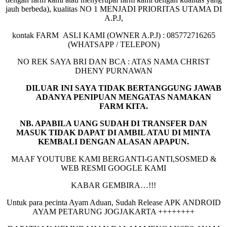
jauh berbeda), kualitas NO 1 MENJADI PRIORITAS UTAMA DI
A.P.J,
kontak FARM ASLI KAMI (OWNER A.P.J) : 085772716265
(WHATSAPP / TELEPON)
NO REK SAYA BRI DAN BCA : ATAS NAMA CHRIST
DHENY PURNAWAN
DILUAR INI SAYA TIDAK BERTANGGUNG JAWAB
ADANYA PENIPUAN MENGATAS NAMAKAN
FARM KITA.
NB. APABILA UANG SUDAH DI TRANSFER DAN
MASUK TIDAK DAPAT DI AMBIL ATAU DI MINTA
KEMBALI DENGAN ALASAN APAPUN.
MAAF YOUTUBE KAMI BERGANTI-GANTI,SOSMED &
WEB RESMI GOOGLE KAMI
KABAR GEMBIRA…!!!
Untuk para pecinta Ayam Aduan, Sudah Release APK ANDROID
AYAM PETARUNG JOGJAKARTA ++++++++