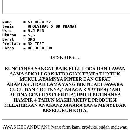
Nama     = SI HERO 02

Jenis    = KHOEYTRAD X BK PHANAT

Usia     = 9,5 BLN

Ukuran   = 5,5

Berat    = 3KG

Prestasi = 3X TEST

Harga    = RP.3000.000
DESKRIPSI :
KUNCIANYA SANGAT BAIK,FULL LOCK DAN LAWAN
SAMA SEKALI GAK KEBAGIAN TEMPAT UNTUK
MUKUL,AYAMNYA PINTER DAN CEPAT
ADAPTASI,TRAH LAMA YANG BIKIN JADI JAWARA
CUCU DAN CICITNYA,GARAGA X SPYDER(DARI
BETINA GENERASI TERTUA),UMUR BETINANYA
HAMPIR 4 TAHUN MASIH AKTIVE PRODUKSI
MELAHIRKAN ANAKAN2 JAWARA YANG MENYEBAR
KESELURUH KOTA.
AWAS KECANDUAN!!!yang farm kami produksi sudah melewati