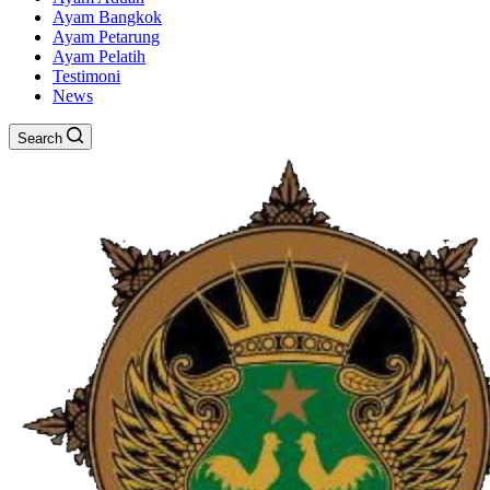
Ayam Bangkok
Ayam Petarung
Ayam Pelatih
Testimoni
News
Search