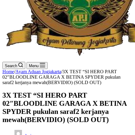
Search
Menu
Home
/
Ayam Aduan Jogjakarta
/
3X TEST “SI HERO PART
02″BLOODLINE GARAGA X BETINA SPYDER pukulan
saraf2 kerjanya mewah(BERVIDIO) (SOLD OUT)
3X TEST “SI HERO PART
02″BLOODLINE GARAGA X BETINA
SPYDER pukulan saraf2 kerjanya
mewah(BERVIDIO) (SOLD OUT)