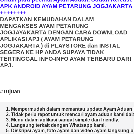
APK ANDROID AYAM PETARUNG JOGJAKARTA
++++++++
DAPATKAN KEMUDAHAN DALAM
MENGAKSES
AYAM PETARUNG
JOGJAYAKARTA
DENGAN CARA DOWNLOAD
APLIKASI APJ ( AYAM PETARUNG
JOGJAKARTA ) di PLAYSTORE dan INSTAL
SEGERA KE HP ANDA SUPAYA TIDAK
TERTINGGAL INFO-INFO AYAM TERBARU DARI
APJ
.
#Tujuan
1. Mempermudah dalam memantau update Ayam Aduan k
2. Tidak perlu repot untuk mencari ayam aduan kami dal
3. Menu dalam aplikasi sangat simple dan friendly.

4. Langsung terkait dengan Whatsapp kami.

5. Diskripsi ayam, foto ayam dan video ayam langsung bisa