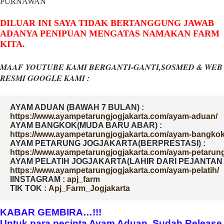
PURNAWAN
DILUAR INI SAYA TIDAK BERTANGGUNG JAWAB
ADANYA PENIPUAN MENGATAS NAMAKAN FARM
KITA.
MAAF YOUTUBE KAMI BERGANTI-GANTI,SOSMED & WEB
RESMI GOOGLE KAMI :
AYAM ADUAN (BAWAH 7 BULAN) :
AYAM BANGKOK(MUDA BARU ABAR) :
AYAM PETARUNG JOGJAKARTA(BERPRESTASI) :
AYAM PELATIH JOGJAKARTA(LAHIR DARI PEJANTAN D
IINSTAGRAM : 
TIK TOK : 
Apj_Farm_Jogjakarta
KABAR GEMBIRA…!!!
Untuk para pecinta Ayam Aduan, Sudah Release