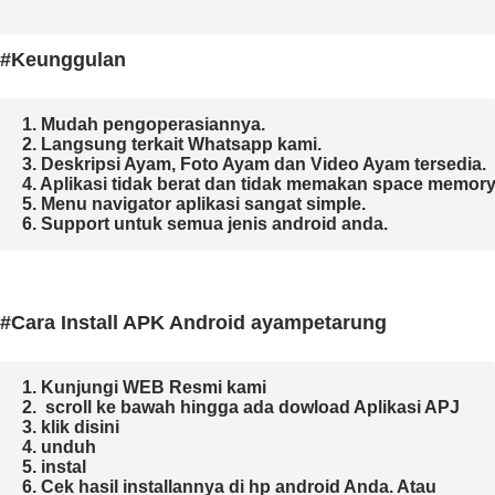
#Keunggulan
1. Mudah pengoperasiannya.
2. Langsung terkait Whatsapp kami.

3. Deskripsi Ayam, Foto Ayam dan Video Ayam tersedia.

4. Aplikasi tidak berat da
n tidak memakan space memory.
5. Menu navigator aplikasi sangat simple.

6. Support untuk semua jenis android anda.
#Cara Install APK Android ayampetarung
1. Kunjungi WEB Resmi kami 
2.  scroll ke bawah hingga ada dowload Aplikasi APJ
3. klik disini 
4. unduh
5. instal 
6. Cek hasil installannya di hp android Anda. 
Atau
