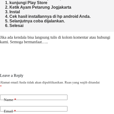
1. kunjungi Play Store

2. Ketik Ayam Petarung Jogjakarta

3. Instal

4. Cek hasil installannya di hp android Anda.

5. Selanjutnya coba dijalankan.

6. Selesai 
Jika ada kendala bisa langsung tulis di kolom komentar atau hubungi
kami. Semoga bermanfaat…..
Leave a Reply
Alamat email Anda tidak akan dipublikasikan.
Ruas yang wajib ditandai
*
Name
*
Email
*