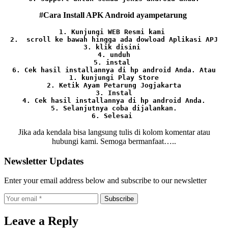
#Cara Install APK Android ayampetarung
1. Kunjungi WEB Resmi kami 
2.  scroll ke bawah hingga ada dowload Aplikasi APJ
3. klik disini 
4. unduh
5. instal 
6. Cek hasil installannya di hp android Anda. 
Atau

1. kunjungi Play Store

2. Ketik Ayam Petarung Jogjakarta

3. Instal

4. Cek hasil installannya di hp android Anda.

5. Selanjutnya coba dijalankan.

6. Selesai 
Jika ada kendala bisa langsung tulis di kolom komentar atau
hubungi kami. Semoga bermanfaat…..
Newsletter Updates
Enter your email address below and subscribe to our newsletter
Subscribe
Leave a Reply