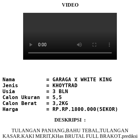
VIDEO
Nama          = GARAGA X WHITE KING
Jenis         = KHOYTRAD
Usia          = 3 BLN
Calon
Ukuran  = 5,5

Calon Berat   = 3,2KG
DESKRIPSI :
TULANGAN PANJANG,BAHU TEBAL,TULANGAN
KASAR.KAKI MERIT,KHas BRUTAL FULL BRAKOT.prediksi