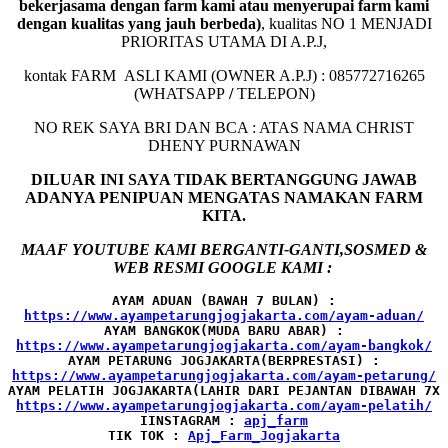
bekerjasama dengan farm kami atau menyerupai farm kami
dengan kualitas yang jauh berbeda)
,
kualitas NO 1 MENJADI
PRIORITAS UTAMA DI A.P.J,
kontak FARM ASLI KAMI (OWNER A.P.J) : 085772716265
(WHATSAPP
/
TELEPON)
NO REK SAYA BRI DAN BCA : ATAS NAMA CHRIST
DHENY PURNAWAN
DILUAR INI SAYA TIDAK BERTANGGUNG JAWAB
ADANYA PENIPUAN MENGATAS NAMAKAN FARM
KITA.
MAAF YOUTUBE KAMI BERGANTI-GANTI,SOSMED &
WEB RESMI GOOGLE KAMI :
AYAM ADUAN (BAWAH 7 BULAN) :
AYAM BANGKOK(MUDA BARU ABAR) :
AYAM PETARUNG JOGJAKARTA(BERPRESTASI) :
AYAM PELATIH JOGJAKARTA(LAHIR DARI PEJANTAN DIBAWAH 7X 
IINSTAGRAM : 
TIK TOK : 
Apj_Farm_Jogjakarta