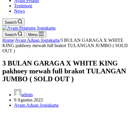
Ayam Pelatih
Testimoni
News
Search
Search
Menu
Home
/
Ayam Aduan Jogjakarta
/
3 BULAN GARAGA X WHITE
KING pakhoey mewah full brakot TULANGAN JUMBO ( SOLD
OUT )
3 BULAN GARAGA X WHITE KING
pakhoey mewah full brakot TULANGAN
JUMBO ( SOLD OUT )
admin
9 Agustus 2022
Ayam Aduan Jogjakarta