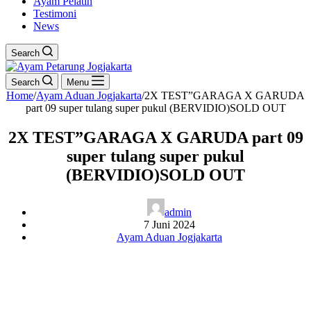
Ayam Pelatih
Testimoni
News
Search
Search
Menu
Home
/
Ayam Aduan Jogjakarta
/
2X TEST”GARAGA X GARUDA
part 09 super tulang super pukul (BERVIDIO)SOLD OUT
2X TEST”GARAGA X GARUDA part 09
super tulang super pukul
(BERVIDIO)SOLD OUT
admin
7 Juni 2024
Ayam Aduan Jogjakarta