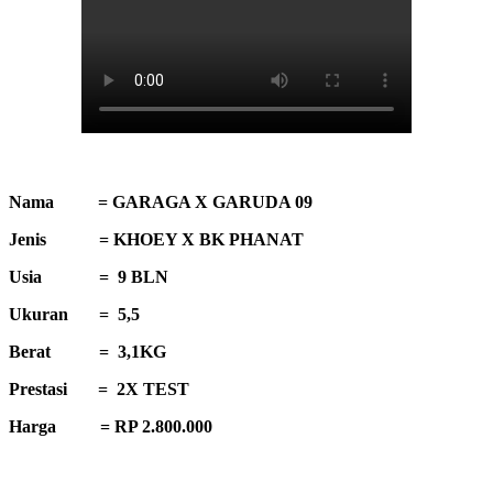
Nama = GARAGA X GARUDA 09
Jenis = KHOEY X BK PHANAT
Usia = 9 BLN
Ukuran = 5,5
Berat = 3,1KG
Prestasi = 2X TEST
Harga = RP 2.800.000