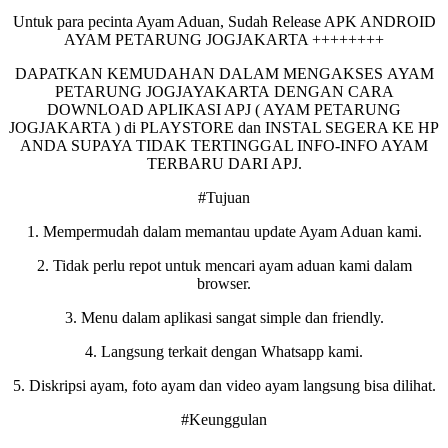
Untuk para pecinta Ayam Aduan, Sudah Release APK ANDROID
AYAM PETARUNG JOGJAKARTA ++++++++
DAPATKAN KEMUDAHAN DALAM MENGAKSES AYAM
PETARUNG JOGJAYAKARTA DENGAN CARA
DOWNLOAD APLIKASI APJ ( AYAM PETARUNG
JOGJAKARTA ) di PLAYSTORE dan INSTAL SEGERA KE HP
ANDA SUPAYA TIDAK TERTINGGAL INFO-INFO AYAM
TERBARU DARI APJ.
#Tujuan
1. Mempermudah dalam memantau update Ayam Aduan kami.
2. Tidak perlu repot untuk mencari ayam aduan kami dalam
browser.
3. Menu dalam aplikasi sangat simple dan friendly.
4. Langsung terkait dengan Whatsapp kami.
5. Diskripsi ayam, foto ayam dan video ayam langsung bisa dilihat.
#Keunggulan