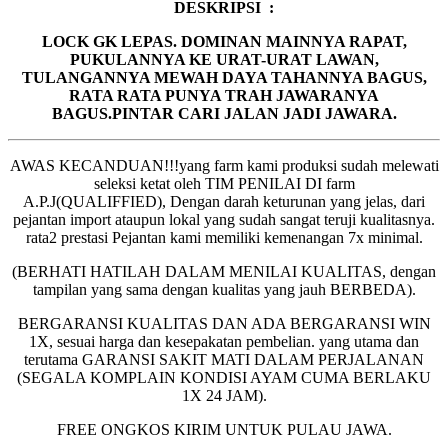
DESKRIPSI :
LOCK GK LEPAS. DOMINAN MAINNYA RAPAT,
PUKULANNYA KE URAT-URAT LAWAN,
TULANGANNYA MEWAH DAYA TAHANNYA BAGUS,
RATA RATA PUNYA TRAH JAWARANYA
BAGUS.PINTAR CARI JALAN JADI JAWARA.
AWAS KECANDUAN!!!yang farm kami produksi sudah melewati
seleksi ketat oleh TIM PENILAI DI farm
A.P.J(QUALIFFIED), Dengan darah keturunan yang jelas, dari
pejantan import ataupun lokal yang sudah sangat teruji kualitasnya.
rata2 prestasi Pejantan kami memiliki kemenangan 7x minimal.
(BERHATI HATILAH DALAM MENILAI KUALITAS, dengan
tampilan yang sama dengan kualitas yang jauh BERBEDA).
BERGARANSI KUALITAS DAN ADA BERGARANSI WIN
1X, sesuai harga dan kesepakatan pembelian. yang utama dan
terutama GARANSI SAKIT MATI DALAM PERJALANAN
(SEGALA KOMPLAIN KONDISI AYAM CUMA BERLAKU
1X 24 JAM).
FREE ONGKOS KIRIM UNTUK PULAU JAWA.