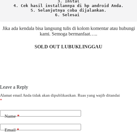
3. Instal

4. Cek hasil installannya di hp android Anda.

5. Selanjutnya coba dijalankan.

6. Selesai 
Jika ada kendala bisa langsung tulis di kolom komentar atau hubungi
kami. Semoga bermanfaat…..
SOLD OUT LUBUKLINGGAU
Leave a Reply
Alamat email Anda tidak akan dipublikasikan.
Ruas yang wajib ditandai
*
Name
*
Email
*