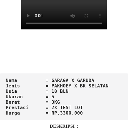
Nama          = GARAGA X GARUDA
Jenis         = PAKHOEY X BK SELATAN
Usia          = 10 BLN
Ukuran        = 5

Berat         = 3KG

Harga         = RP.3300.000
DESKRIPSI :