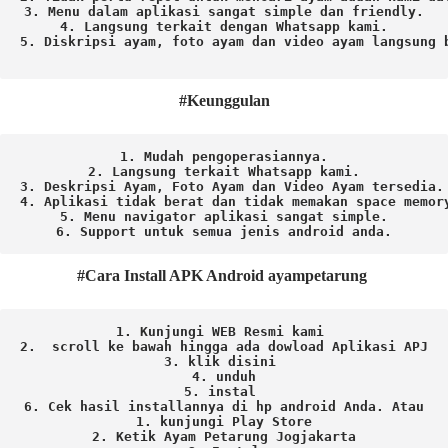
3. Menu dalam aplikasi sangat simple dan friendly.

4. Langsung terkait dengan Whatsapp kami.

5. Diskripsi ayam, foto ayam dan video ayam langsung b
#Keunggulan
1. Mudah pengoperasiannya.
2. Langsung terkait Whatsapp kami.

3. Deskripsi Ayam, Foto Ayam dan Video Ayam tersedia.

4. Aplikasi tidak berat dan tidak memakan space memory
5. Menu navigator aplikasi sangat simple.

6. Support untuk semua jenis android anda.
#Cara Install APK Android ayampetarung
1. Kunjungi WEB Resmi kami 
2.  scroll ke bawah hingga ada dowload Aplikasi APJ
3. klik disini 
4. unduh
5. instal 
6. Cek hasil installannya di hp android Anda. 
Atau

1. kunjungi Play Store

2. Ketik Ayam Petarung Jogjakarta
