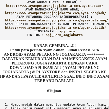
AYAM ADUAN (BAWAH 7 BULAN) :
AYAM BANGKOK(MUDA BARU ABAR) :
AYAM PETARUNG JOGJAKARTA(BERPRESTASI) :
AYAM PELATIH JOGJAKARTA(LAHIR DARI PEJANTAN DIBAWAH 7
IINSTAGRAM : 
TIK TOK : 
Apj_Farm_Jogjakarta
KABAR GEMBIRA…!!!
Untuk para pecinta Ayam Aduan, Sudah Release APK
ANDROID AYAM PETARUNG JOGJAKARTA ++++++++
DAPATKAN KEMUDAHAN DALAM MENGAKSES AYAM
PETARUNG JOGJAYAKARTA DENGAN CARA
DOWNLOAD APLIKASI APJ ( AYAM PETARUNG
JOGJAKARTA ) di PLAYSTORE dan INSTAL SEGERA KE
HP ANDA SUPAYA TIDAK TERTINGGAL INFO-INFO AYAM
TERBARU DARI APJ.
#Tujuan
1. Mempermudah dalam memantau update Ayam Aduan kami.

2. Tidak perlu repot untuk mencari ayam aduan kami dal