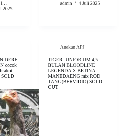
DI…
admin
4 Juli 2025
li 2025
Anakan APJ
N DERE
TIGER JUNIOR UM 4,5
 cocok
BULAN BLOODLINE
 brakot
LEGENDA X BETINA
) SOLD
MANEDAENG mix ROD
TANG(BERVIDIO) SOLD
OUT