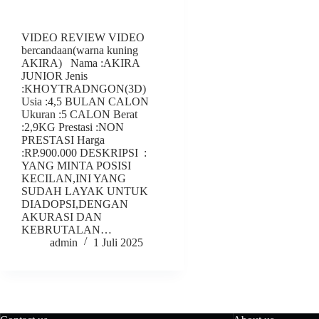
VIDEO REVIEW VIDEO
bercandaan(warna kuning
AKIRA) Nama :AKIRA
JUNIOR Jenis
:KHOYTRADNGON(3D)
Usia :4,5 BULAN CALON
Ukuran :5 CALON Berat
:2,9KG Prestasi :NON
PRESTASI Harga
:RP.900.000 DESKRIPSI :
YANG MINTA POSISI
KECILAN,INI YANG
SUDAH LAYAK UNTUK
DIADOPSI,DENGAN
AKURASI DAN
KEBRUTALAN…
admin
1 Juli 2025